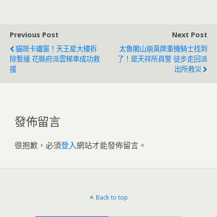
民
Previous Post
Next Post
貓咪卡鐵窗！天王星大樓拆
太魯閣山崩黃牌重機騎士找到
除暫緩 花縣府派雲梯車成功救
了！是天祥所員警 徒步走回派
援
出所救災
發佈留言
很抱歉，必須
登入
網站才能發佈留言。
Back to top