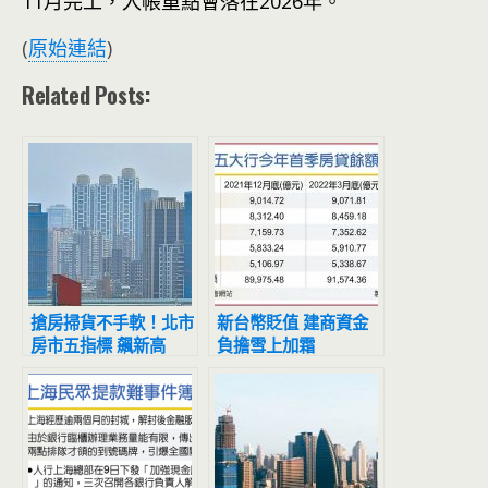
11月完工，入帳重點會落在2026年。
(
原始連結
)
Related Posts:
搶房掃貨不手軟！北市
新台幣貶值 建商資金
房市五指標 飆新高
負擔雪上加霜