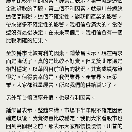
展望比較不利的因素，鍾榮昌表示，第一就是這個
金融貸款的問題，第二個不利因素，就是川普總統
這個高關稅，這個不確定性，對我們產業的影響，
帶來諸多不確定性的影響，我相信會滿大的。當然
還沒有最後決定，在未來兩個月，我相信會有一個
比較明確的結果。
至於
房市
比較有利的因素，鍾榮昌表示，現在需求
面是降低了，真的是比較不好賣。但是雙北市還是
相對穩定，以華固目前銷售的狀況，其實成績都算
很好。值得慶幸的是，我們業界、產業界、建築
業，大家都減量經營，所以我們的供給減少了。
另外新台幣匯率升值，也是有利因素。
鍾榮昌表示，整體來講，市場下半年跟不確定因素
確定以後，我覺得會比較穩定。我們大家看股市也
回到高關稅之前，那表示大家都慢慢慢慢，川普的