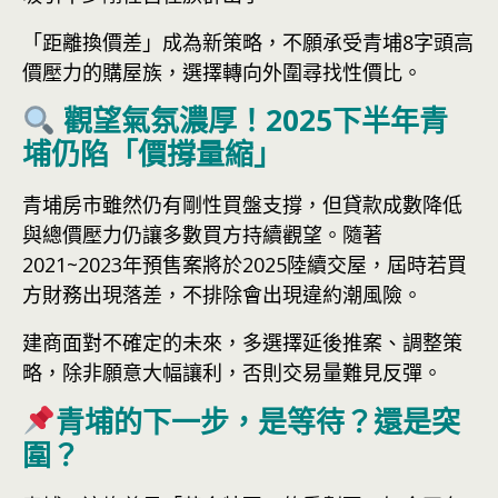
「距離換價差」成為新策略，不願承受青埔8字頭高
價壓力的購屋族，選擇轉向外圍尋找性價比。
觀望氣氛濃厚！2025下半年青
埔仍陷「價撐量縮」
青埔房市雖然仍有剛性買盤支撐，但貸款成數降低
與總價壓力仍讓多數買方持續觀望。隨著
2021~2023年預售案將於2025陸續交屋，屆時若買
方財務出現落差，不排除會出現違約潮風險。
建商面對不確定的未來，多選擇延後推案、調整策
略，除非願意大幅讓利，否則交易量難見反彈。
青埔的下一步，是等待？還是突
圍？