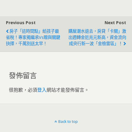
Previous Post
Next Post
房子「這時間點」給孩子最
購屋潮水退去，房貸「卡關」激
省稅！專家揭繼承vs贈與關鍵
出週轉金近兆元新高，資金流向
抉擇，千萬別送太早！
成央行新一波「金檢雷區」！
發佈留言
很抱歉，必須
登入
網站才能發佈留言。
Back to top