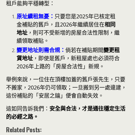
租戶能夠平穩轉型：
原址續租無憂：
只要您是2025年已核定租
金補貼的舊戶，且2026年繼續居住在
相同
地址
，則可不受新增的房屋合法性限制，繼
續領取補貼。
變更地址則需合規：
倘若在補貼期間
變更租
賃地址
，即使是舊戶，新租屋處也必須符合
2026年上路的「房屋合法性」新規。
舉例來說，一位住在頂樓加蓋的舊戶張先生，只要
不搬家，2026年仍可領取；一旦搬到另一處違建，
這份補貼的「安居之鑰」便會自動失效。
這如同告訴我們：
安全與合法，才是通往穩定生活
的必經之路。
Related Posts: