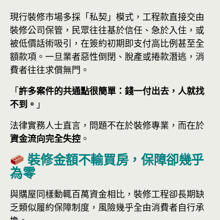
現行裝修市場多採「私契」模式，工程款直接交由
裝修公司保管，民眾往往基於信任、急於入住，或
被低價話術吸引，在簽約初期即支付高比例甚至全
額款項。一旦業者惡性倒閉、脫產或捲款潛逃，消
費者往往求償無門。
「
許多案件的共通點很簡單：錢一付出去，人就找
不到。
」
法律實務人士直言，問題不在於裝修專業，而在於
資金流向完全失控
。
裝修金額不輸買房，保障卻幾乎
為零
與購屋同樣動輒百萬資金相比，裝修工程卻長期缺
乏類似履約保障制度，風險幾乎全由消費者自行承