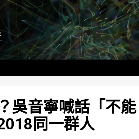
地
？吳音寧喊話「不能
018同一群人