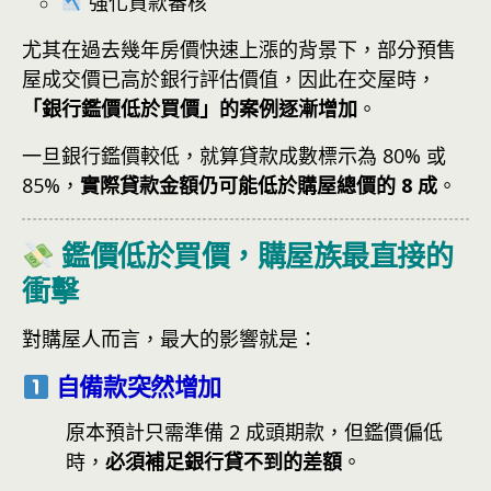
強化貸款審核
尤其在過去幾年房價快速上漲的背景下，部分預售
屋成交價已高於銀行評估價值，因此在交屋時，
「銀行鑑價低於買價」的案例逐漸增加
。
一旦銀行鑑價較低，就算貸款成數標示為 80% 或
85%，
實際貸款金額仍可能低於購屋總價的 8 成
。
鑑價低於買價，購屋族最直接的
衝擊
對購屋人而言，最大的影響就是：
自備款突然增加
原本預計只需準備 2 成頭期款，但鑑價偏低
時，
必須補足銀行貸不到的差額
。