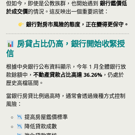
但如今，即使是公教族群，也開始遇到
銀行鑑價低
於成交價
的情況。這反映出一個重要訊號：
銀行對房市風險的態度，正在變得更保守。
房貸占比仍高，銀行開始收緊授
信
根據中央銀行公布資料顯示，今年 1 月全體銀行放
款餘額中，
不動產貸款占比高達 36.26%
，仍處於
歷史高檔區間。
當銀行房貸比例過高時，通常會透過幾種方式控制
風險：
提高房屋鑑價標準
降低貸款成數