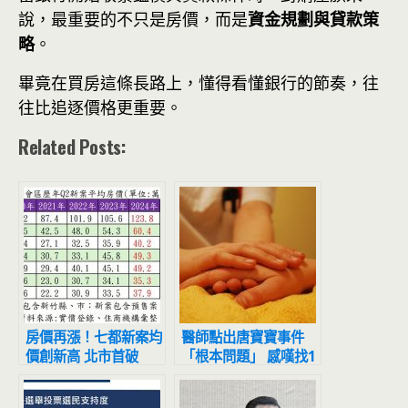
說，最重要的不只是房價，而是
資金規劃與貸款策
略
。
畢竟在買房這條長路上，懂得看懂銀行的節奏，往
往比追逐價格更重要。
Related Posts:
房價再漲！七都新案均
醫師點出唐寶寶事件
價創新高 北市首破
「根本問題」 感嘆找1
120萬「走勢驚人」
萬個警察都不夠用