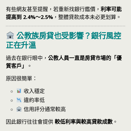
有些網友甚至提醒，若重新找銀行鑑價，
利率可能
提高到 2.4%～2.5%
，整體貸款成本未必更划算。
公教族房貸也受影響？銀行風控
正在升溫
過去在銀行眼中，
公教人員一直是房貸市場的「優
質客戶」
。
原因很簡單：
收入穩定
違約率低
信用評分通常較高
因此銀行往往會提供
較低利率與較高貸款成數
。