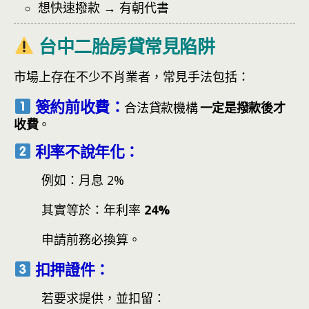
想快速撥款 → 有朝代書
台中二胎房貸常見陷阱
市場上存在不少不肖業者，常見手法包括：
簽約前收費：
合法貸款機構
一定是撥款後才
收費
。
利率不說年化：
例如：
月息 2%
其實等於：
年利率
24%
申請前務必換算。
扣押證件：
若要求提供，並扣留：