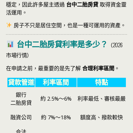
穩定，因此許多屋主透過
台中二胎房貸
取得資金靈
活運用。
房子不只是居住空間，也是一種可運用的資產。
台中二胎房貸利率是多少？
（2026
市場行情）
在申請之前，最重要的是先了解
合理利率區間
。
貸款管道
利率區間
特點
銀行
約 2.5%～6%
利率最低、審核最嚴
二胎房貸
融資公司
約 7%～18%
額度高、撥款較快
合法