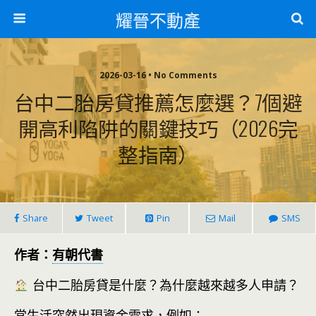
耀晉不動產
2026-03-16 • No Comments
台中二胎房貸推薦怎麼選？7個避
開高利陷阱的關鍵技巧（2026完
整指南）
Share
Tweet
Pin
Mail
SMS
作者：
有朝代書
台中二胎房貸是什麼？為什麼越來越多人申請？
當生活突然出現資金需求，例如：