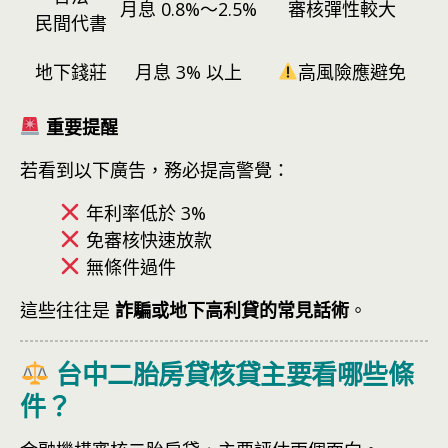
月息 0.8%～2.5%
審核彈性較大
民間代書
地下錢莊
月息 3% 以上
高風險應避免
重要提醒
若看到以下廣告，務必提高警覺：
年利率低於 3%
免審核快速放款
無條件過件
這些往往是
詐騙或地下高利貸的常見話術
。
台中二胎房貸核貸主要看哪些條
件？