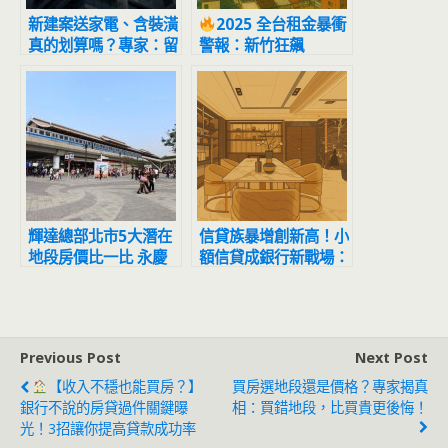
新建案送家電、含裝潢
2025 全台租金暴衝
真的划算嗎？專家：留
警報：新竹狂飆
意 1 關鍵
21.3% 居冠，北台灣
租屋族全面吃緊
輝達總部北市5大潛在
信貸族暴增創新高！小
地段房價比一比 永慶
額信貸成銀行新戰場：
房產集團：花博、松機
年輕族群利率最高、平
並列第一
均借近80萬元
Previous Post
Next Post
【收入不穩也能買房？】
買房選地段還是價格？專家揭真
銀行不說的房貸過件關鍵曝
相：買錯地段，比買貴更後悔！
光！3招讓你提高貸款成功率