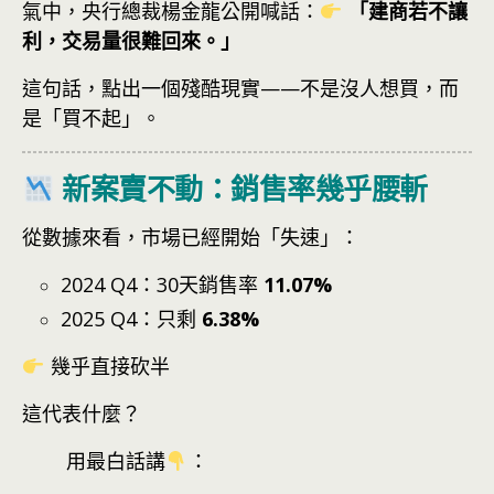
氣中，央行總裁楊金龍公開喊話：
「建商若不讓
利，交易量很難回來。」
這句話，點出一個殘酷現實——不是沒人想買，而
是「買不起」。
新案賣不動：銷售率幾乎腰斬
從數據來看，市場已經開始「失速」：
2024 Q4：30天銷售率
11.07%
2025 Q4：只剩
6.38%
幾乎直接砍半
這代表什麼？
用最白話講
：