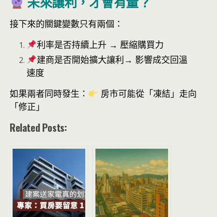
未來讓利，才會有量？
接下來的關鍵變數只有兩個：
利率是否持續上升
→ 壓縮購買力
建商是否開始擴大讓利
→ 影響成交回溫
速度
如果兩者同時發生：
房市可能從「凍結」走向
「修正」
Related Posts: