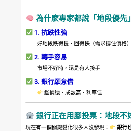
為什麼專家都說「地段優先
1. 抗跌性強
好地段跌得慢、回得快（需求撐住價格
2. 轉手容易
市場不好時，還是有人接手
3. 銀行願意借
鑑價穩、成數高、利率佳
銀行正在用腳投票：地段不
現在有一個關鍵變化很多人沒發現：
銀行