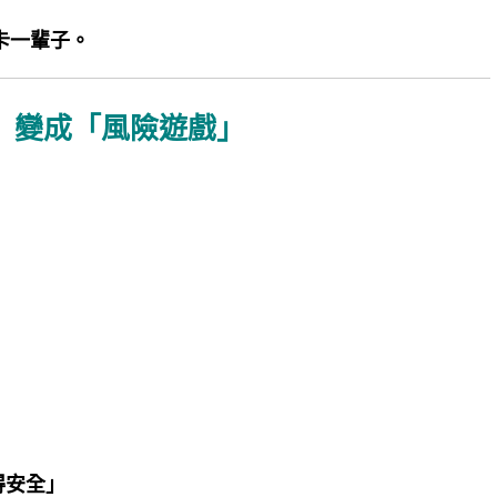
卡一輩子。
」變成「風險遊戲」
得安全」