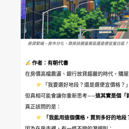
房貸緊縮、房市分化，買房該選蛋黃區還是便宜蛋白區？
作者：
有朝代書
在房價高檔震盪、銀行放貸趨嚴的時代，購屋
「我要選好地段？還是選便宜價格？
但真相可能會讓你重新思考——
這其實是個「
真正該問的是：
「我能用這個價格，買到多好的地段
因為在房市裡，有一條不變的潛規則：