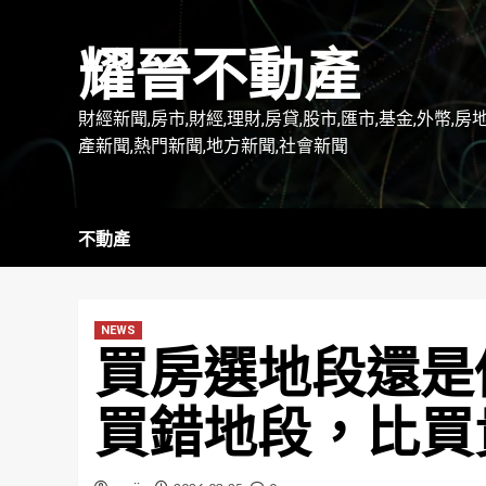
Skip
to
耀晉不動產
content
財經新聞,房市,財經,理財,房貸,股市,匯市,基金,外幣,房
產新聞,熱門新聞,地方新聞,社會新聞
不動產
NEWS
買房選地段還是
買錯地段，比買