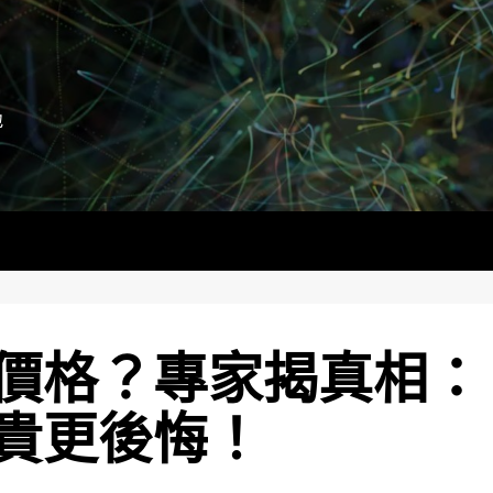
地
價格？專家揭真相：
貴更後悔！