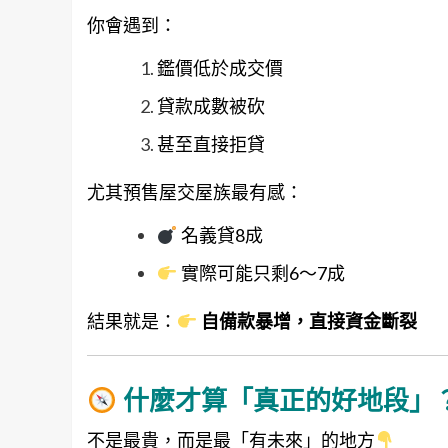
你會遇到：
鑑價低於成交價
貸款成數被砍
甚至直接拒貸
尤其預售屋交屋族最有感：
名義貸8成
實際可能只剩6～7成
結果就是：
自備款暴增，直接資金斷裂
什麼才算「真正的好地段」
不是最貴，而是最「有未來」的地方