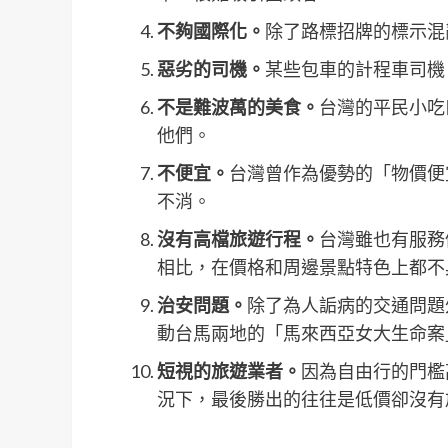
不夠國際化。
除了路標招牌的標示混
惡劣的司機。
某些包車的計程車司機
不是難波萬的美食。
台灣的平民小吃
他們。
不便宜。
台灣曾作為優勢的「物價便
不消。
沒有高檔旅遊行程。
台灣雖也有服務
相比，在價格和周邊景點特色上都不
治安問題。
除了為人詬病的交通問題
動台馬兩地的「馬來西亞女大生命案
短視的旅遊業者。
因為自由行的門檻
況下，最後勝出的往往是低價卻沒有