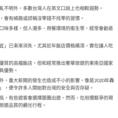
亂不明外，多數台灣人在英文口說上也相較弱勢。
，會有繞路或謊稱沒零錢不找零的習慣。
口味多樣，但人潮多、用餐環境的衛生等，經常會勸退
宜」已漸漸消失，尤其近年飯店價格飆漲，實在讓人吃
優質的高檔飯店，但和經常推出奢華旅遊的東南亞國家
具優勢。
外，重大新聞的發生也造成不小的影響。像是2020年轟
」，便令許多人開始對台灣的安全與否存疑。
高，有些遊客會選擇跟團出遊，然而，在削價競爭的現
旅遊品質的觀光行程。