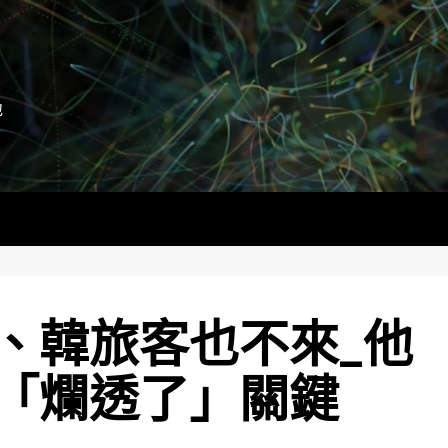
地
、韓旅客也不來_他
「爛透了」關鍵