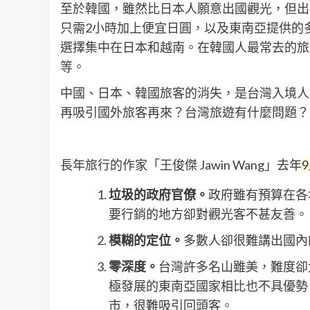
至於韓國，雖然比日本人願意出國觀光，但出
只需2小時加上便宜日圓，以及東南亞提供的多
選擇集中在日本和越南。在韓國人最常去的旅
等。
中國、日本、韓國旅客的消失，是台灣入境人
再吸引國外旅客再來？台灣旅遊有什麼問題？
長年旅行的作家「王俊傑 Jawin Wang」去年
垃圾的政府官僚。
政府雖有預算在各
要行銷的地方卻對觀光客不甚友善。
模糊的定位。
多數人卻很難講出國內
零深度。
台灣許多名山雖美，難度卻
極發展的東南亞國家相比也不具優勢
市，很難吸引回頭客。