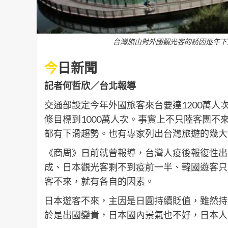
台灣旅由對外國觀光客的誘因逐年下
今
日新聞
記者何哲欣／台北報導
交通部設定今年外國旅客來台要達1200萬
修目標到1000萬人次。事實上不只陸客團
都有下滑趨勢。也有專家列出台灣旅遊的幾大
《商周》日前就曾報導，台灣人疫後報復性出
成、日本觀光客剩不到疫前一半、韓國遊客只
客不來，就有各自的因素。
日本遊客不來，主因是日圓持續貶值，雖然持
於是出國變貴，日本國內景氣也不好，日本人