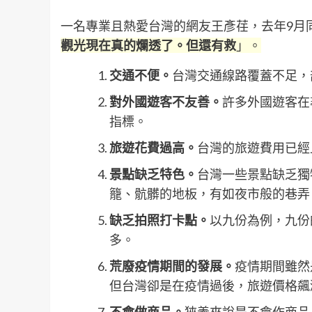
一名專業且熱愛台灣的網友王彥荏，去年9月
觀光現在真的爛透了。但還有救
」。
交通不便。
台灣交通線路覆蓋不足，
對外國遊客不友善。
許多外國遊客在
指標。
旅遊花費過高。
台灣的旅遊費用已經
景點缺乏特色。
台灣一些景點缺乏獨
籠、骯髒的地板，有如夜市般的巷弄
缺乏拍照打卡點。
以九份為例，九份
多。
荒廢疫情期間的發展。
疫情期間雖然
但台灣卻是在疫情過後，旅遊價格飆
不會做商品。
狹義來說是不會作商品