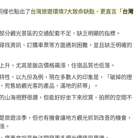
同樣也點出了
台灣旅遊環境7大致命缺點，更直言「
台灣
部分觀光景區的交通配套不足，缺乏明顯的指標。
尋找資訊、訂購車票等方面遇到困難，並且缺乏明確的
上升，尤其是飯店價格飆漲，住宿品質也低落。
特性，以九份為例，現在多數人的印象是，「破掉的燈
，兜售給觀光客的產品，滿地的菸蒂」。
的山海視野很讚，但能好好坐下來欣賞、拍照的空間不
是旅遊淡季，但也有機會讓地方觀光抓到改善的機會，
漲。
，廣義來說是無法開發更多觀光價值與周邊。