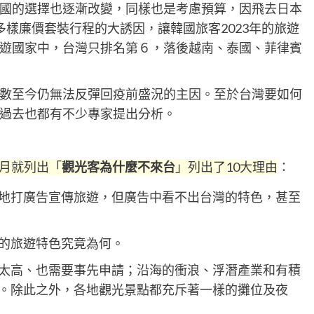
國的選擇也逐漸改變，同樣也是考慮預算，因飛去日本
樣廉價套裝行程的大誘因，讓韓國旅客2023年的旅遊
遊國家中，台灣只排名第６，落後越南、泰國、菲律賓
數至今仍無法反彈回疫前盛況的主因。至於台灣要如何
過去也都有不少專家提出分析。
9月就列出「
觀光客為什麼不來台
」列出了10大理由
：
地打廣告宣傳旅遊，但廣告中看不出台灣的特色，甚至
的旅遊特色究竟為何。
太高、也需要事先申請；沿海的衝浪、浮潛產業和有積
。除此之外，各地觀光景點都充斥著一樣的攤位及夜