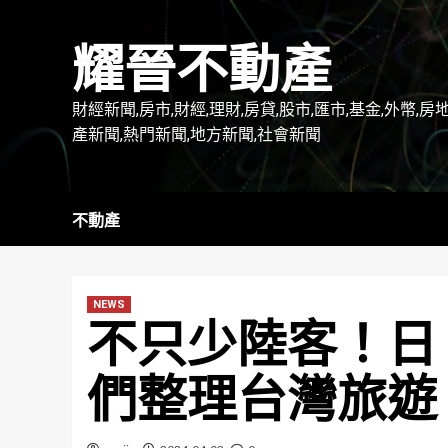
Skip
to
耀晉不動產
content
財經新聞,房市,財經,理財,房貸,股市,匯市,基金,外幣,房
產新聞,熱門新聞,地方新聞,社會新聞
不動產
NEWS
不只少陸客！日
們整理台灣旅遊