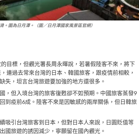
滑。圖為日月潭。（圖／日月潭國家風景區官網）
人次的目標，但觀光署長周永暉說，若暑假陸客不來，將下
不來，連過去常來台灣的日本、韓國旅客，跟疫情前相較，
缺失，坦言台灣旅遊要加強的地方還很多。
國，但入境台灣的旅客復甦卻不如預期。中國旅客蒸發9
回到疫前6成。陸客不來是因敏感的兩岸關係，但日韓旅
續吸引台灣旅客到日本，但對日本人來說，日圓貶值等
出國旅遊的誘因減少，寧願留在國內觀光。