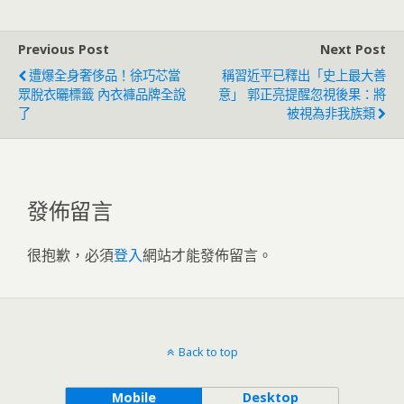
Previous Post
Next Post
遭爆全身奢侈品！徐巧芯當
稱習近平已釋出「史上最大善
眾脫衣曬標籤 內衣褲品牌全說
意」 郭正亮提醒忽視後果：將
了
被視為非我族類
發佈留言
很抱歉，必須
登入
網站才能發佈留言。
Back to top
Mobile
Desktop