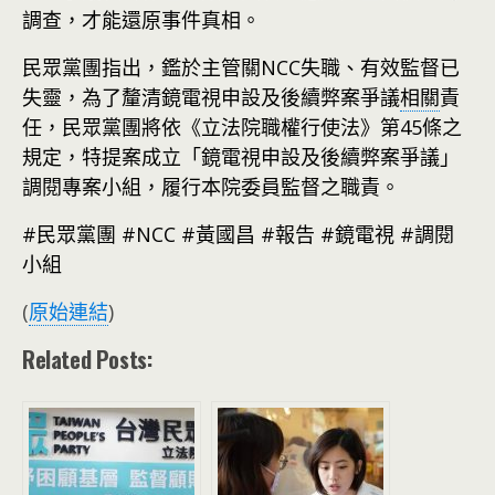
調查，才能還原事件真相。
民眾黨團指出，鑑於主管關NCC失職、有效監督已
失靈，為了釐清鏡電視申設及後續弊案爭議
相關
責
任，民眾黨團將依《立法院職權行使法》第45條之
規定，特提案成立「鏡電視申設及後續弊案爭議」
調閱專案小組，履行本院委員監督之職責。
#民眾黨團 #NCC #黃國昌 #報告 #鏡電視 #調閱
小組
(
原始連結
)
Related Posts: