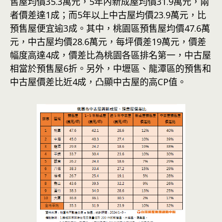
售屋均價35.3萬元，5年內新成屋均價31.9萬元，兩
者價差達1成；而5年以上中古屋均價23.9萬元，比
預售屋便宜逾3成。其中，桃園區預售屋均價47.6萬
元，中古屋均價28.6萬元，每坪價差19萬元，價差
幅度高達4成，價差比為桃園各區排名第一，中古屋
相當於預售屋6折。另外，中壢區、龍潭區的預售和
中古屋價差比近4成，凸顯中古屋的高CP值。