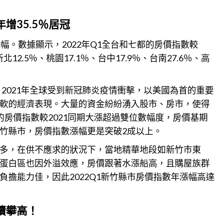
增35.5％居冠
幅。數據顯示，2022年Q1全台和七都的房價指數較
北12.5％、桃園17.1％、台中17.9％、台南27.6％、高
、2021年全球受到新冠肺炎疫情衝擊，以美國為首的重要
軟的經濟表現。大量的資金紛紛湧入股市、房市，使得
的房價指數較2021同期大漲超過雙位數幅度，
房價
基期
竹縣市，房價指數漲幅更是突破2成以上。
多，在供不應求的狀況下，當地精華地段如新竹市東
蛋白區也因外溢效應，
房價
跟著水漲船高，且購屋族群
擔能力佳，因此2022Q1新竹縣市房價指數年漲幅高達
持續攀高！