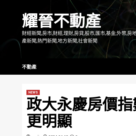
Skip
to
耀晉不動產
content
財經新聞,房市,財經,理財,房貸,股市,匯市,基金,外幣,房
產新聞,熱門新聞,地方新聞,社會新聞
不動產
NEWS
政大永慶房價指
更明顯