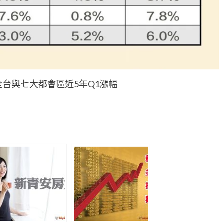
台與七大都會區近5年Q1漲幅