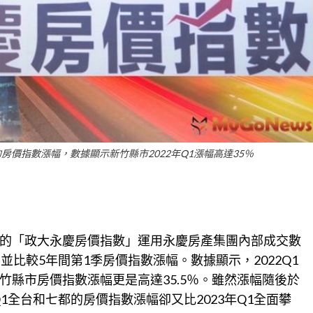
房價指數漲幅，數據顯示新竹縣市2022年Q1漲幅高達35％
的「政大永慶房價指數」運用永慶房產集團內部成交數
並比較5年間第1季房價指數漲幅。數據顯示，2022Q1
縣市房價指數漲幅更是高達35.5％。雖然漲幅隨後於
24Q1全台和七都的房價指數漲幅卻又比2023年Q1全面攀