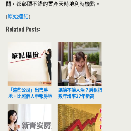
間，都彰顯不錯的置產天時地利時機點。
(
原始連結
)
Related Posts:
「這些公司」出售房
還讓不讓人活？房租指
地，比照個人申報房地
數年增率27年新高
合一稅