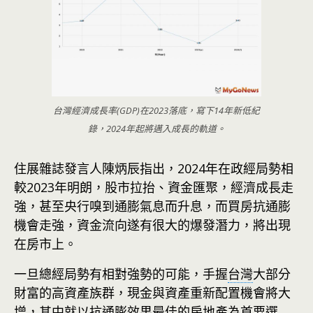
台灣經濟成長率(GDP)在2023落底，寫下14年新低紀
錄，2024年起將邁入成長的軌道。
住展雜誌發言人陳炳辰指出，2024年在政經局勢相
較2023年明朗，股市拉抬、資金匯聚，經濟成長走
強，甚至央行嗅到通膨氣息而升息，而買房抗通膨
機會走強，資金流向遂有很大的爆發潛力，將出現
在房市上。
一旦總經局勢有相對強勢的可能，手握
台灣
大部分
財富的高資產族群，現金與資產重新配置機會將大
增，其中就以抗通膨效果最佳的房地產為首要選