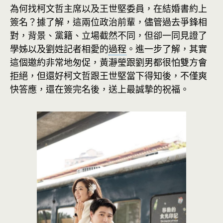
為何找柯文哲主席以及王世堅委員，在結婚書約上
簽名？據了解，這兩位政治前輩，儘管過去爭鋒相
對，背景、黨籍、立場截然不同，但卻一同見證了
學姊以及劉姓記者相愛的
過程
。進一步了解，其實
這個邀約非常地匆促，黃瀞瑩跟劉男都很怕雙方會
拒絕，但還好柯文哲跟王世堅當下得知後，不僅爽
快答應，還在簽完名後，送上最誠摯的祝福。