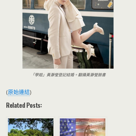
「學姐」黃瀞瑩登記結婚。翻攝黃瀞瑩臉書
(
原始連結
)
Related Posts: