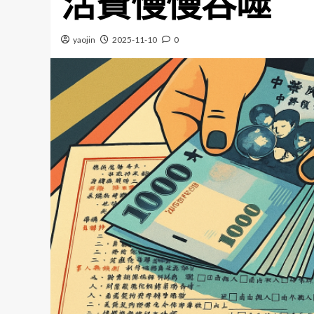
活費慢慢吞噬
yaojin
2025-11-10
0