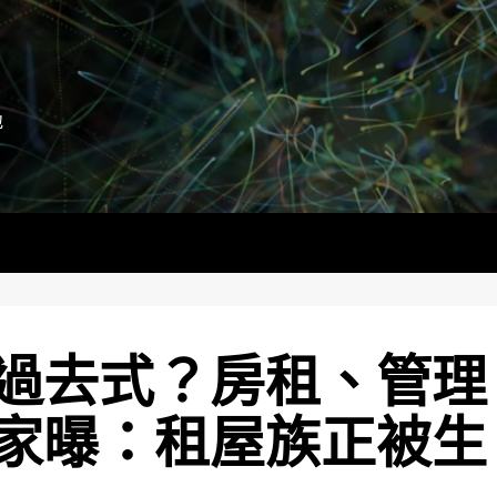
地
過去式？房租、管理
家曝：租屋族正被生