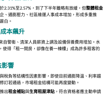
.31%至2.57%，到了下半年雖略有放緩，但
整體租金
企、通膨壓力、社區維運人事成本增加，形成多重推
蒼白。
事成本飆升
來自警衛、清潔人員薪資上調及設備保養費用增加。水
銷，使得「租一間房，卻像在養一棟樓」成為許多租客的
法影響
與稅負等結構性因素影響，即使目前通膨降溫、利率趨
修訂若通過，市場租金結構可能再度變動。
推出
租金補貼
與
生育租屋津貼
，符合資格者應主動申請