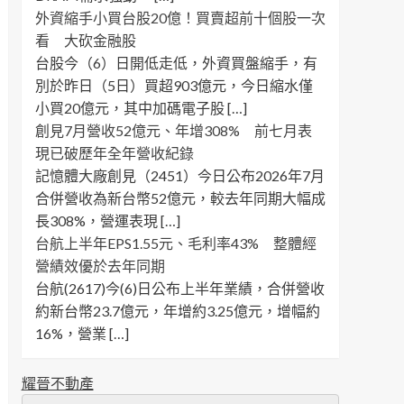
外資縮手小買台股20億！買賣超前十個股一次
看 大砍金融股
台股今（6）日開低走低，外資買盤縮手，有
別於昨日（5日）買超903億元，今日縮水僅
小買20億元，其中加碼電子股 […]
創見7月營收52億元、年增308% 前七月表
現已破歷年全年營收紀錄
記憶體大廠創見（2451）今日公布2026年7月
合併營收為新台幣52億元，較去年同期大幅成
長308%，營運表現 […]
台航上半年EPS1.55元、毛利率43% 整體經
營績效優於去年同期
台航(2617)今(6)日公布上半年業績，合併營收
約新台幣23.7億元，年增約3.25億元，增幅約
16%，營業 […]
耀晉不動產