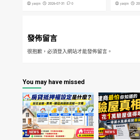
yaojin
0
yaojin
2026-07-31
20
發佈留言
很抱歉，必須
登入
網站才能發佈留言。
You may have missed
NEWS
NEWS