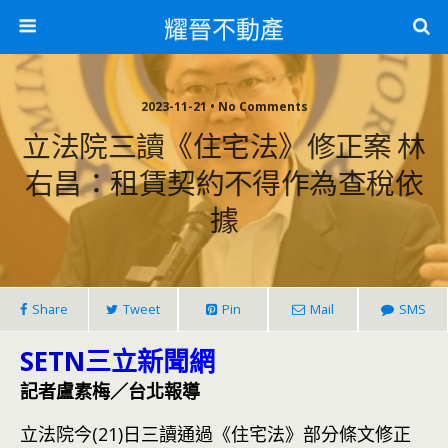
耀晉不動產
2023-11-21 • No Comments
立法院三讀《住宅法》修正案 林
右昌：租賃契約不得作為查稅依
據
Share
Tweet
Pin
Mail
SMS
SETN
三立新聞網
記者盧素梅／台北報導
立法院今(21)日三讀通過《住宅法》部分條文修正