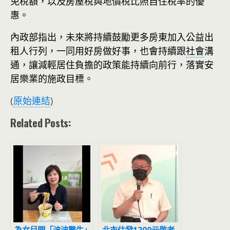
免稅額，以及房屋稅與地價稅比照自住稅率的優
惠。
內政部指出，未來將持續鼓勵更多房東加入公益出
租人行列，一同用好房做好事，也會持續跟
社會
溝
通，讓減輕居住負擔的政策能持續向前行，落實安
居樂業的施政目標。
(
原始連結
)
Related Posts: