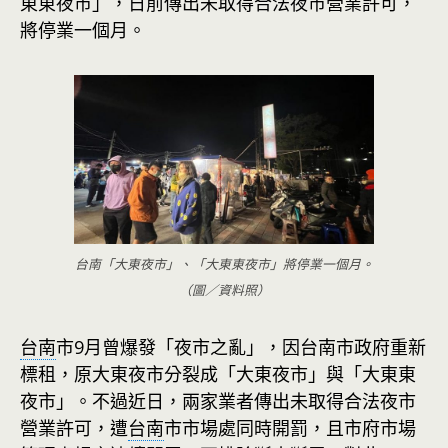
東東夜市」，日前傳出未取得合法夜市營業許可，
將停業一個月。
台南「大東夜市」、「大東東夜市」將停業一個月。
（圖／資料照）
台南
市9月曾爆發「夜市之亂」，因台南市政府重新
標租，原大東夜市分裂成「大東夜市」與「大東東
夜市」。不過近日，兩家業者傳出未取得合法夜市
營業許可，遭
台南
市市場處同時開罰，且市府市場