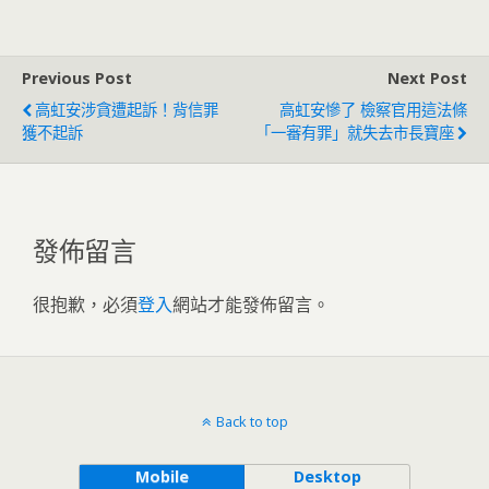
Previous Post
Next Post
高虹安涉貪遭起訴！背信罪
高虹安慘了 檢察官用這法條
獲不起訴
「一審有罪」就失去市長寶座
發佈留言
很抱歉，必須
登入
網站才能發佈留言。
Back to top
Mobile
Desktop