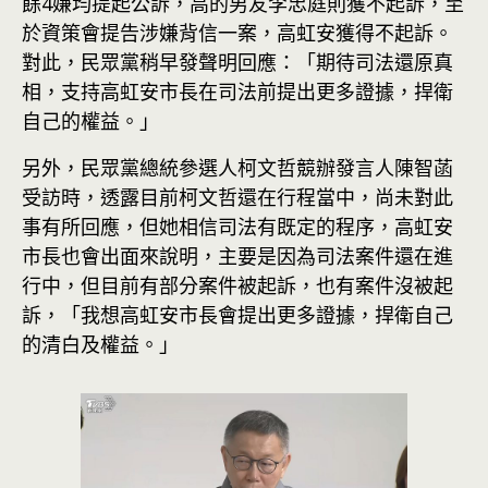
餘4嫌均提起公訴，高的男友李忠庭則獲不起訴，至
於資策會提告涉嫌背信一案，高虹安獲得不起訴。
對此，民眾黨稍早發聲明回應：「期待司法還原真
相，支持高虹安市長在司法前提出更多證據，捍衛
自己的權益。」
另外，民眾黨總統參選人柯文哲競辦發言人陳智菡
受訪時，透露目前柯文哲還在行程當中，尚未對此
事有所回應，但她相信司法有既定的程序，高虹安
市長也會出面來說明，主要是因為司法案件還在進
行中，但目前有部分案件被起訴，也有案件沒被起
訴，「我想高虹安市長會提出更多證據，捍衛自己
的清白及權益。」