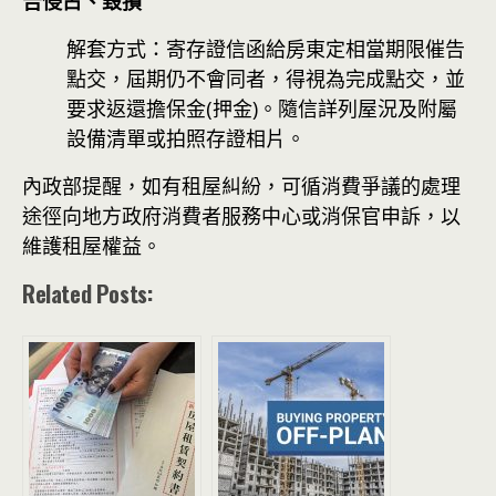
告侵占、毀損
解套方式：寄存證信函給房東定相當期限催告
點交，屆期仍不會同者，得視為完成點交，並
要求返還擔保金(押金)。隨信詳列屋況及附屬
設備清單或拍照存證相片。
內政部提醒，如有租屋糾紛，可循消費爭議的處理
途徑向地方政府消費者服務中心或消保官申訴，以
維護租屋權益。
Related Posts: