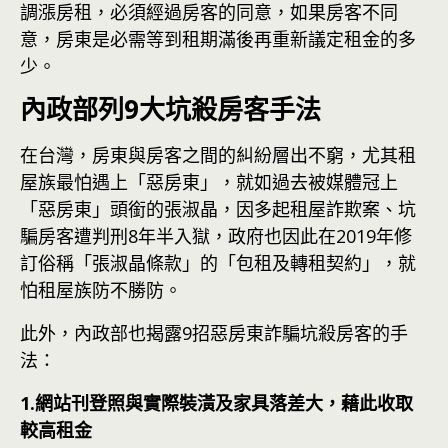
調漲房租，必須經過房客的同意，如果房客不同
意，房東是必需等到租期滿後再重新議定租金的多
少。
內政部列9大坑殺房客手法
在台灣，房東與房客之間的糾紛層出不窮，尤其租
屋族最怕遇上「惡房東」，就如過去被媒體冠上
「惡房東」頭銜的張淑晶，因多起租屋詐欺案、坑
騙房客遭判刑8年半入獄，政府也因此在2019年修
訂俗稱「張淑晶條款」的「包租及轉租契約」，就
怕租屋族防不勝防。
此外，內政部也揭露9招惡房東詐騙坑殺房客的手
法：
1.網站刊登照與實際裝潢及家具落差大，藉此收取
較高租金