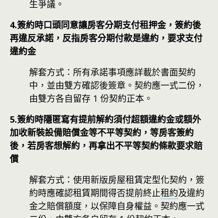
生爭議。
4.簽約時口頭同意讓房客分期支付租押金，簽約後
再違反承諾，反指房客分期付款是違約，要求支付
違約金
解套方式：所有承諾事項應詳載於書面契約
中，並由雙方確認後簽章。契約應一式二份，
由雙方各自留存 1 份契約正本。
5.簽約時隱匿寫有提前解約須付超額違約金或額外
加收新裝設備賠償金等不平等契約，等房客簽約
後，若房客想解約，再拿出不平等契約條款要求賠
償
解套方式：使用新版房屋租賃定型化契約，簽
約時應確認租賃期間得否提前終止
租約
及違約
金之賠償額度，以保障自身權益。契約應一式