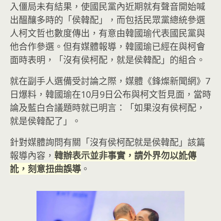
入僵局未有結果，使國民黨內近期就有聲音開始喊
出醞釀多時的「侯韓配」，而包括民眾黨總統參選
人柯文哲也數度傳出，有意由韓國瑜代表國民黨與
他合作參選。但有媒體報導，韓國瑜已經在與柯會
面時表明，「沒有侯柯配，就是侯韓配」的組合。
就在副手人選備受討論之際，媒體《鋒燦新聞網》7
日爆料，韓國瑜在10月9日公布與柯文哲見面，當時
論及藍白合議題時就已明言：「如果沒有侯柯配，
就是侯韓配了」。
針對媒體詢問有關「沒有侯柯配就是侯韓配」該篇
報導內容，
韓辦表示並非事實，請外界勿以訛傳
訛，刻意扭曲誤導
。