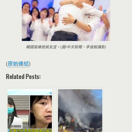
韓國瑜擁抱侯友宜。(圖/中天新聞，李俊毅攝影)
(
原始連結
)
Related Posts: