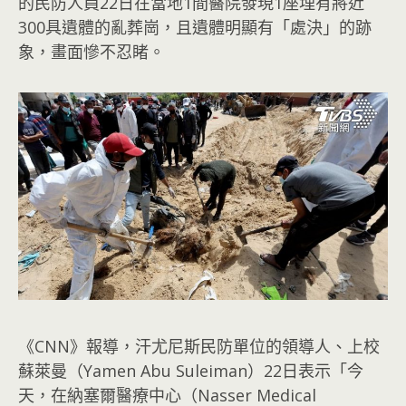
的民防人員22日在當地1間醫院發現1座埋有將近
300具遺體的亂葬崗，且遺體明顯有「處決」的跡
象，畫面慘不忍睹。
《CNN》報導，汗尤尼斯民防單位的領導人、上校
蘇萊曼（Yamen Abu Suleiman）22日表示「今
天，在納塞爾醫療中心（Nasser Medical