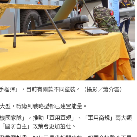
手榴彈」，目前有兩款不同塗裝。（攝影／蕭介雲）
大型，戰術到戰略型都已建置能量。
機國家隊」，推動「軍用軍規」、「軍用商規」兩大類
讓「國防自主」政策會更加茁壯。