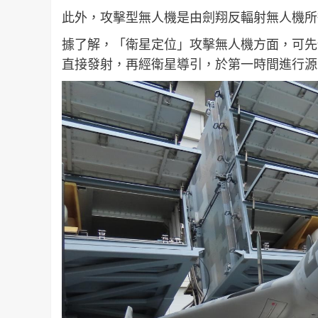
此外，攻擊型無人機是由劍翔反輻射無人機所
據了解，「衛星定位」攻擊無人機方面，可先
直接發射，再經衛星導引，於第一時間進行源