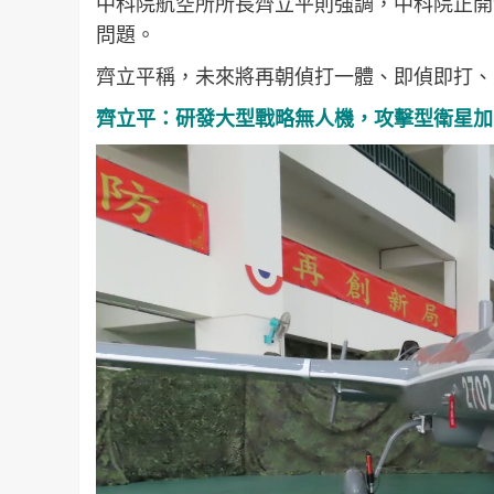
中科院航空所所長齊立平則強調，中科院正開
問題。
齊立平稱，未來將再朝偵打一體、即偵即打、
齊立平：研發大型戰略無人機，攻擊型衛星加