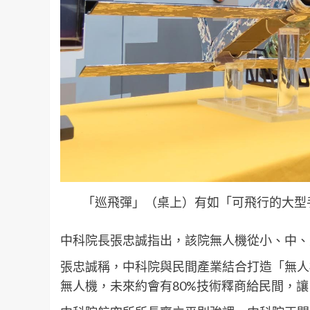
「巡飛彈」（桌上）有如「可飛行的大型
中科院長張忠誠指出，該院無人機從小、中、
張忠誠稱，中科院與民間產業結合打造「無人
無人機，未來約會有80%技術釋商給民間，