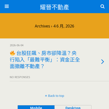
耀晉不動產
Archives › 4 6 月, 2026
2026-06-04
台股狂飆、房市卻降溫？央
行陷入「最難平衡」：資金正全
面撤離不動產？
NO RESPONSES
Back to top
Mobile
Desktop