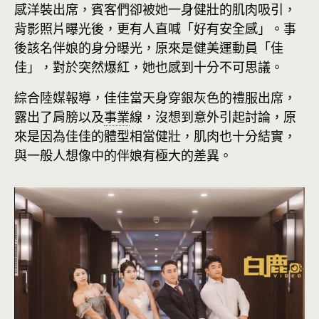
感洋裝出席，賓客們卻被她一身健壯的肌肉吸引，
背影照片曝光後，更有人直喊「好有安全感」。事
後該名伴娘的身分曝光，原來是健美運動員「佳
佳」，對於突然爆紅，她也感到十分不可思議。
綜合陸媒報導，佳佳當天身穿銀灰色的禮服出席，
露出了肩膀以及
事業
線，沒想到意外引起討論，原
來是因為佳佳的體型相當健壯，肌肉也十分結實，
與一般人想像中的伴娘有極大的差異。