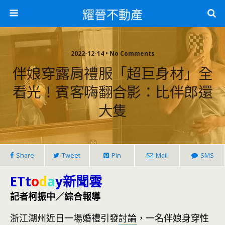
耀晉不動產
2022-12-14 • No Comments
伴娘穿露肩禮服「超巨身材」全
看光！賓客嗨翻合影：比伴郎還
大隻
Share
Tweet
Pin
Mail
SMS
ETt
o
d
a
y新聞雲
記者柯振中／綜合報導
浙江湖州近日一場婚禮引發
討論
，一名伴娘身穿性