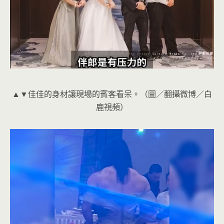
▲▼佳佳的身材讓現場的賓客看呆。（圖／翻攝微博／白
鹿視頻）