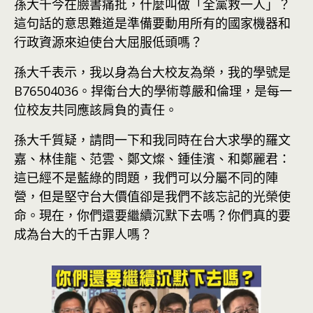
孫大千今在臉書痛批，什麼叫做「全黨救一人」？
這句話的意思難道是準備要動用所有的國家機器和
行政資源來迫使台大屈服低頭嗎？
孫大千表示，我以身為台大校友為榮，我的學號是
B76504036。捍衛台大的學術尊嚴和倫理，是每一
位校友共同應該肩負的責任。
孫大千質疑，請問一下和我同時在台大求學的羅文
嘉、林佳龍、范雲、鄭文燦、鍾佳濱、和鄭麗君：
這已經不是藍綠的問題，我們可以分屬不同的陣
營，但是堅守台大價值卻是我們不該忘記的光榮使
命。現在，你們還要繼續沉默下去嗎？你們真的要
成為台大的千古罪人嗎？