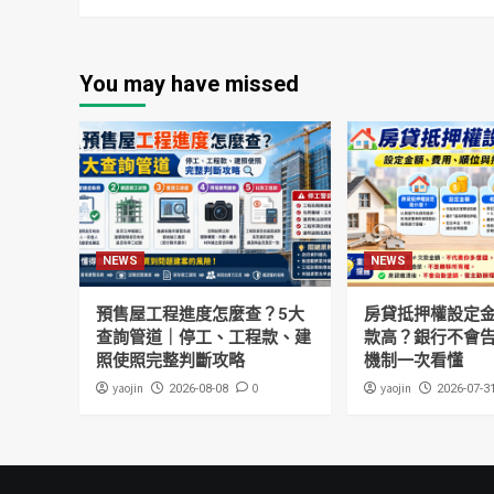
You may have missed
NEWS
NEWS
預售屋工程進度怎麼查？5大
房貸抵押權設定
查詢管道｜停工、工程款、建
款高？銀行不會
照使照完整判斷攻略
機制一次看懂
yaojin
0
yaojin
2026-08-08
2026-07-3