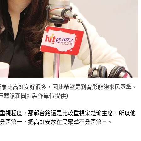
形象比高虹安好很多，因此希望是劉宥彤能夠來民眾黨。
《周玉蔻嗆新聞》製作單位提供）
重視程度，那郭台銘還是比較重視宋楚瑜主席，所以他
分區第一，把高虹安放在民眾黨不分區第三。