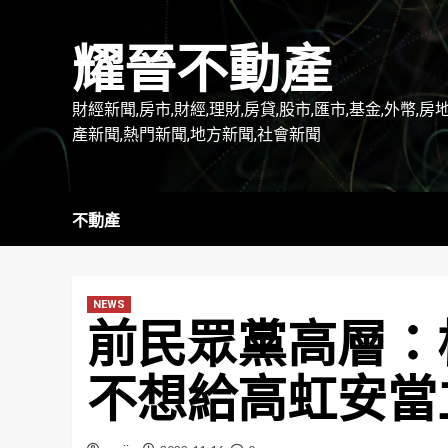
Skip
to
耀晉不動產
content
財經新聞,房市,財經,理財,房貸,股市,匯市,基金,外幣,房
產新聞,熱門新聞,地方新聞,社會新聞
不動產
NEWS
前民眾黨高層：
不想給高虹安當