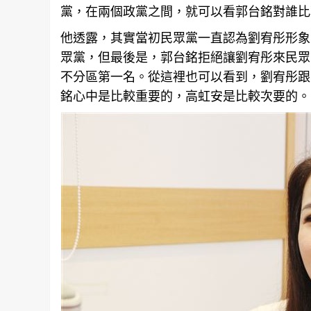
黨，在兩個政黨之間，就可以看郭台銘對誰比
他透露，其實當初民眾黨一直認為劉宥彤形象
眾黨，但最後是，郭台銘拒絕讓劉宥彤來民眾
不分區第一名。從這裡也可以看到，劉宥彤跟
銘心中是比較重要的，高虹安是比較次要的。