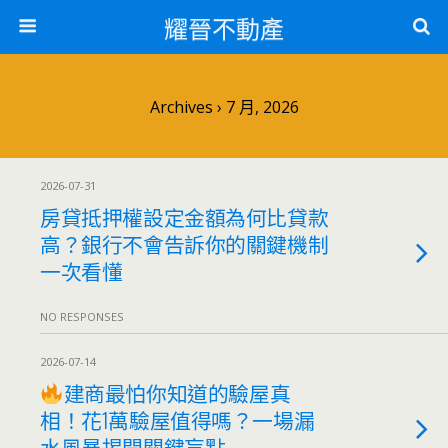
耀晉不動產
Archives › 7 月, 2026
2026-07-31
房貸抵押權設定金額為何比貸款
高？銀行不會告訴你的關鍵機制
一次看懂
NO RESPONSES
2026-07-14
建商最怕你知道的驗屋真
相！花1萬驗屋值得嗎？一場漏
水風暴揭開關鍵盲點