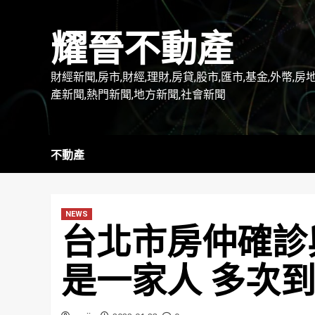
Skip
to
耀晉不動產
content
財經新聞,房市,財經,理財,房貸,股市,匯市,基金,外幣,房
產新聞,熱門新聞,地方新聞,社會新聞
不動產
NEWS
台北市房仲確診
是一家人 多次