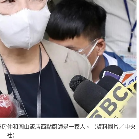
港房仲和圓山飯店西點廚師是一家人。（資料圖片／中央
社）