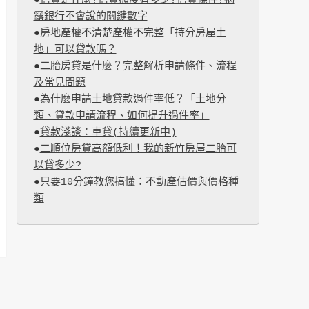
●
信貸是什麼?信貸額度有多少?信貸條件?揭
露銀行不會說的關鍵數字
●
房地產權不清楚產權不完整「持分房屋土
地」可以貸款嗎？
●
二胎房貸是什麼？完整解析申請條件、流程
及常見問題
●
為什麼申請土地貸款過件率低？「土地分
類、貸款申請流程、如何提升過件率」
●
貸款淺談：車貸(持續更新中)
●
二順位房貸高額低利！我的新竹房屋二胎可
以貸多少?
●
只要10分鐘教您搞懂：不動產估價與價格種
類