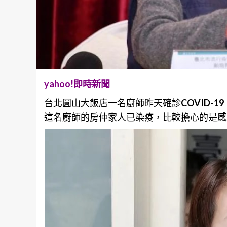
yahoo!即時新聞
台北圓山大飯店一名廚師昨天確診
COVID-19
這名廚師的房仲家人已染疫，比較擔心的是感