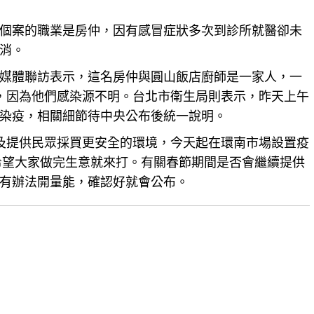
個案的職業是
房仲
，因有感冒症狀多次到診所就醫卻未
消。
媒體聯訪表示，這名房仲與圓山飯店廚師是一家人，一
，因為他們感染源不明。
台北
市衛生局則表示，昨天上午
染疫，相關細節待中央公布後統一說明。
及提供民眾採買更安全的環境，今天起在環南市場設置疫
，希望大家做完生意就來打。有關春節期間是否會繼續提供
有辦法開量能，確認好就會公布。