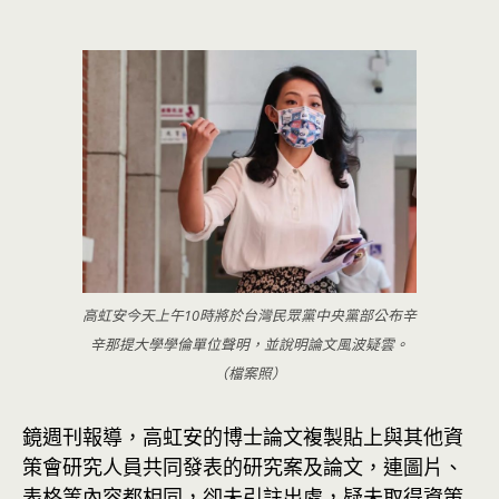
高虹安今天上午10時將於台灣民眾黨中央黨部公布辛
辛那提大學學倫單位聲明，並說明論文風波疑雲。
（檔案照）
鏡週刊報導，高虹安的博士論文複製貼上與其他資
策會研究人員共同發表的研究案及論文，連圖片、
表格等內容都相同，卻未引註出處，疑未取得資策