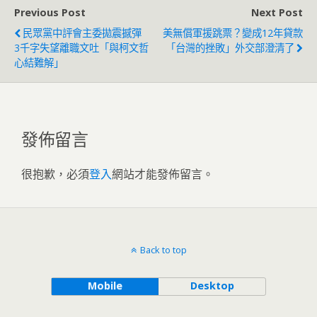
Previous Post
Next Post
民眾黨中評會主委拋震撼彈
美無償軍援跳票？變成12年貸款
3千字失望離職文吐「與柯文哲
「台灣的挫敗」外交部澄清了
心結難解」
發佈留言
很抱歉，必須
登入
網站才能發佈留言。
Back to top
Mobile
Desktop