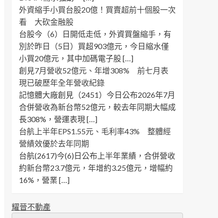
外資縮手小買台股20億！買賣超前十個股一次
看 大砍金融股
台股今（6）日開低走低，外資買盤縮手，有
別於昨日（5日）買超903億元，今日縮水僅
小買20億元，其中加碼電子股 […]
創見7月營收52億元、年增308% 前七月表
現已破歷年全年營收紀錄
記憶體大廠創見（2451）今日公布2026年7月
合併營收為新台幣52億元，較去年同期大幅成
長308%，營運表現 […]
台航上半年EPS1.55元、毛利率43% 整體經
營績效優於去年同期
台航(2617)今(6)日公布上半年業績，合併營收
約新台幣23.7億元，年增約3.25億元，增幅約
16%，營業 […]
耀晉不動產