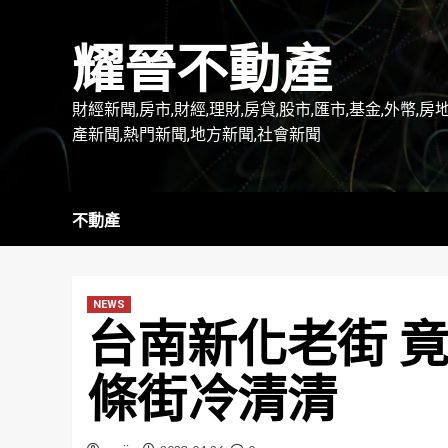
Skip
to
耀晉不動產
content
財經新聞,房市,財經,理財,房貸,股市,匯市,基金,外幣,房
產新聞,熱門新聞,地方新聞,社會新聞
不動產
NEWS
台南新化老街 
條街冷清清