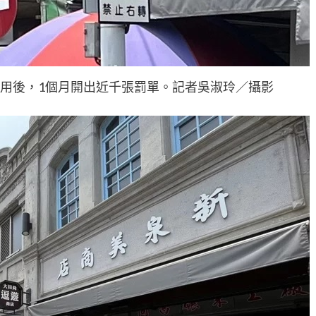
啟用後，1個月開出近千張罰單。記者吳淑玲／攝影