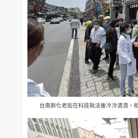
台南新化老街在科技執法後冷冷清清，