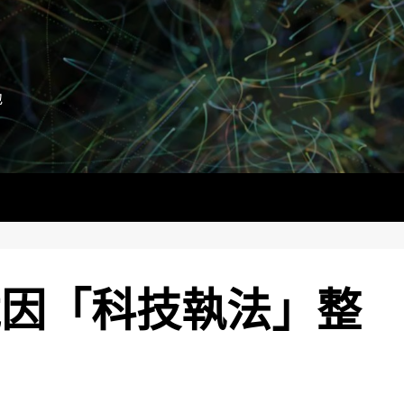
地
竟因「科技執法」整