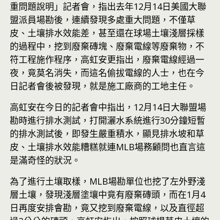
重問題說明」記者會，指出去年12月14日美國大聯
盟派員場勘後，連續發現多處重大問題，不僅草
皮、土壤排水效能差，甚至還在球場土壤淺層採樣
的過程中，挖到廢棄磚塊、廢棄電線等廢棄物，不
符工程施作程序，高虹安更指出，廢棄電線經過一
夜，竟莫名消失，而這名偷拔電線的人士，也在今
日記者會後被發現，就是施工廠商的工地主任。
高虹安在今日的記者會中指出，12月14日大聯盟場
勘時進行排水測試，打開灑水系統進行30分鐘短暫
的排水測試後，即發生嚴重積水，顯見排水坡和草
皮、土壤排水效能糟糕就連MLB場務顧問也直言這
是滿奇怪的狀況。
為了進行土壤取樣，MLB場勘單位也挖了左外野淺
層土壤，發現淺層塗壤中竟有廢棄磚頭，而在1月4
日再度安排會勘，竟又挖到廢棄電線，以及直徑超