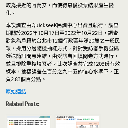
較為接近的蔣萬安，而使得最後投票結果產生變
化。
本次調查由QuickseeK民調中心出資且執行，調查
期間於2022年10月17日至2022年10月22日，調查
對象為戶籍於
台北
市12個行政區年滿20歲之一般民
眾，採用分層隨機抽樣方式，針對受訪者手機號碼
發送簡訊問卷連結，由受訪者回填問卷方式進行，
並且排除重複填答者。此次調查共完成1203份有效
樣本，抽樣誤差在百分之九十五的信心水準下，正
負2.83個百分點。
原始連結
Related Posts: