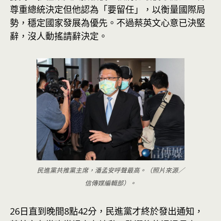
尊重總統決定但他認為「要留任」，以衡量國際局
勢，穩定國家發展為優先。不過蔡英文心意已決堅
辭，沒人動搖請辭決定。
民進黨共推黨主席，潘孟安呼聲最高。（照片來源／
信傳媒編輯部）。
26日直到晚間8點42分，民進黨才終於發出通知，