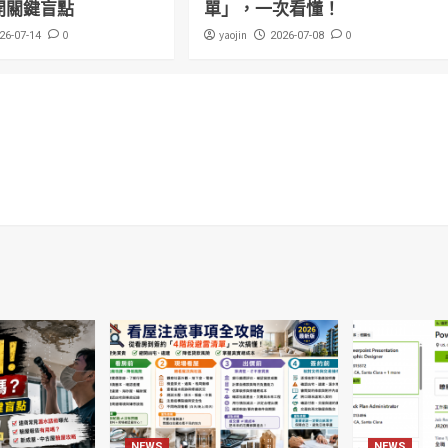
開關鍵盲點
單」，一次看懂！
0
yaojin
0
26-07-14
2026-07-08
NEWS
NEWS