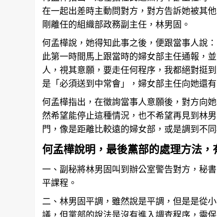
在一起出差時主動問對方，對方告訴她被其他
剛離任的組織部政務副主任，林男固。
何孟樺說，她得知此事之後，便跟當事人說：
此第一時間馬上跟當時的婦女部主任通報，並
人，視其意願，要走任何程序，我都絕對挺到
是「必須送到中常會」，婦女部主任向她還有
何孟樺指出，在徵詢當事人意願後，對方向她
然希望能停止這種情況，也不希望再見到林男
門，像是距離比較遠的婦女部，或是調到不同
何孟樺說明，最後黨部的處理方法，
一、副秘將林男固叫到辦公室警告對方，秘書
平課程。
二、林男固平調，雖然說是平調，但是是從小
議，但黨部的說法是沒有進入調查程序，需保