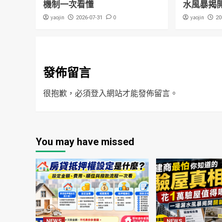
機制一次看懂
水風暴揭
yaojin
0
yaojin
2026-07-31
20
發佈留言
很抱歉，必須
登入
網站才能發佈留言。
You may have missed
NEWS
NEWS