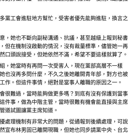
多黨工會進駐地方幫忙，受害者優先能夠進駐，換言之
意，她也不斷向副秘溝通、抗議，甚至越級上報到秘書
，但在機制沒啟動的情況，沒有裁量標準，儘管她一再
然口頭說接受，但她依然不滿，希望不要這樣就算了。
組，她當時有再問一次受害人，現在黨部高層不一樣
她也沒再多問什麼，不久之後她離開青年部，對方也被
工作。但這件事情，絕對是當事人離職的原因之一。
會很難過，當時能夠做更多嗎？到底有沒有保護到當事
這件事，做為中階主管，當時很難有機會能直接與主席
管道試圖讓黨主席知道。
擾處理機制有非常大的問題，從通報到後續處理，可說
然宣布林男固已離開現職，但她也同步請黨中央、台北