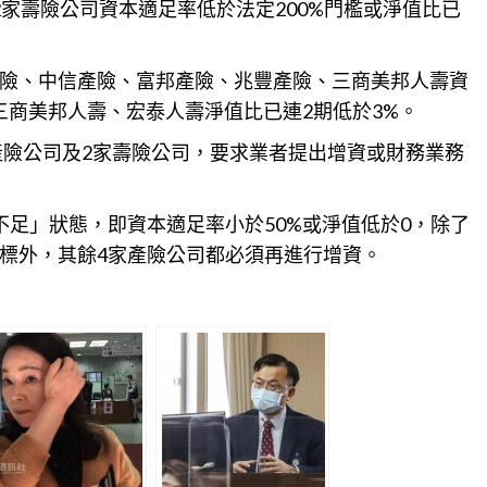
家壽險公司資本適足率低於法定200%門檻或淨值比已
險、中信產險、富邦產險、兆豐產險、三商美邦人壽資
三商美邦人壽、宏泰人壽淨值比已連2期低於3%。
產險公司及2家壽險公司，要求業者提出
增資
或財務業務
不足」狀態，即資本適足率小於50%或淨值低於0，除了
標外，其餘4家產險公司都必須再進行增資。