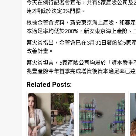
今天在例行記者會宣布，共有5家產險公司及2
連2期低於法定3%門檻。
根據金管會資料，新安東京海上產險、和泰產
本適足率均低於200%，新安東京海上產險、
蔡火炎指出，金管會已在3月31日發函給5家
改善計畫。
蔡火炎坦言，5家產險公司均屬於「資本嚴重
兆豐產險今年首季完成
增資
後資本適足率已達
Related Posts: