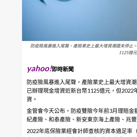
防疫險風暴進入尾聲，產險業史上最大增資潮還未停止。
1125
yahoo!
即時新聞
防疫險風暴進入尾聲，產險業史上最大增資潮
已辦理現金增資近新台幣1125億元，但202
資
。
金管會今天公布，防疫雙險今年前3月理賠金額
紀產險、和泰產險、新安東京海上產險、兆豐
2022年底保險業經會計師查核的資本適足率