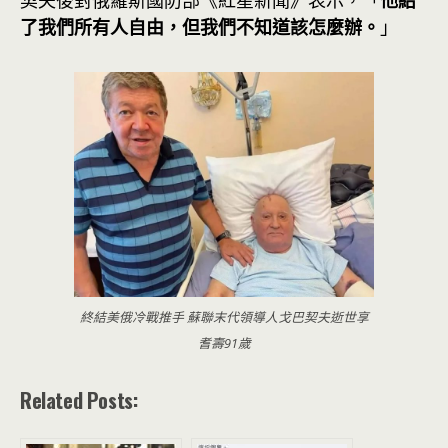
契夫後對俄羅斯國防部《紅星新聞》表示，「
他給
了我們所有人自由，但我們不知道該怎麼辦。
」
終結美俄冷戰推手 蘇聯末代領導人戈巴契夫逝世享
耆壽91歲
Related Posts: