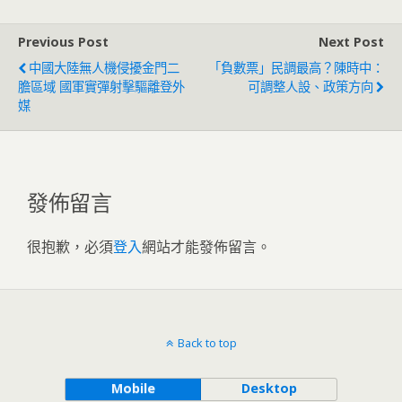
Previous Post
Next Post
中國大陸無人機侵擾金門二
「負數票」民調最高？陳時中：
膽區域 國軍實彈射擊驅離登外
可調整人設、政策方向
媒
發佈留言
很抱歉，必須
登入
網站才能發佈留言。
Back to top
Mobile
Desktop