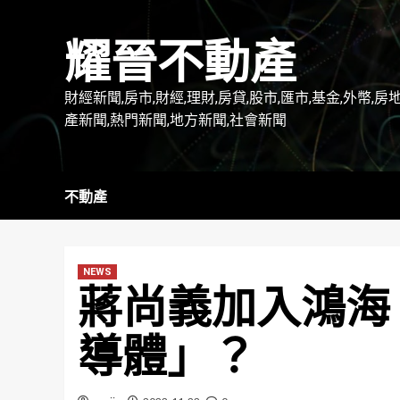
Skip
to
耀晉不動產
content
財經新聞,房市,財經,理財,房貸,股市,匯市,基金,外幣,房
產新聞,熱門新聞,地方新聞,社會新聞
不動產
NEWS
蔣尚義加入鴻海
導體」？