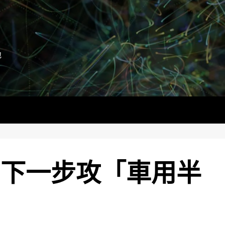
地
 下一步攻「車用半