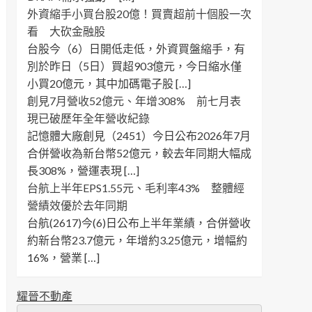
外資縮手小買台股20億！買賣超前十個股一次
看 大砍金融股
台股今（6）日開低走低，外資買盤縮手，有
別於昨日（5日）買超903億元，今日縮水僅
小買20億元，其中加碼電子股 […]
創見7月營收52億元、年增308% 前七月表
現已破歷年全年營收紀錄
記憶體大廠創見（2451）今日公布2026年7月
合併營收為新台幣52億元，較去年同期大幅成
長308%，營運表現 […]
台航上半年EPS1.55元、毛利率43% 整體經
營績效優於去年同期
台航(2617)今(6)日公布上半年業績，合併營收
約新台幣23.7億元，年增約3.25億元，增幅約
16%，營業 […]
耀晉不動產