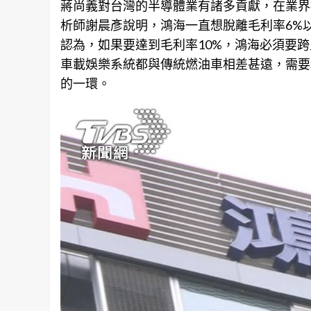
蔣尚義對台灣的半導體業有諸多貢獻，在業界
析師謝晨彥說明，鴻海一直想脫離毛利率6%
認為，如果要達到毛利率10%，鴻海必須要
車載娛樂系統都與傳統燃油車相差甚遠，需要
的一環。