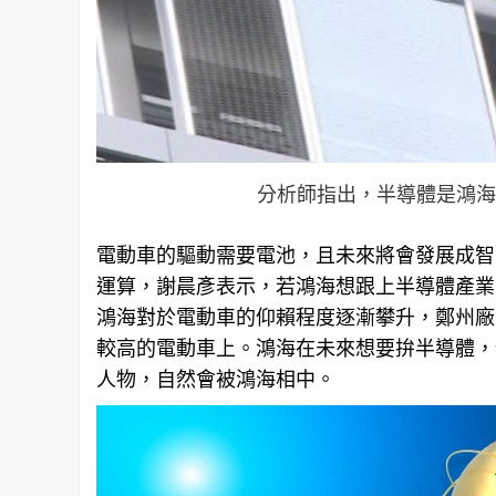
分析師指出，半導體是鴻海
電動車的驅動需要電池，且未來將會發展成智
運算，謝晨彥表示，若鴻海想跟上半導體產業
鴻海對於電動車的仰賴程度逐漸攀升，鄭州廠
較高的電動車上。鴻海在未來想要拚半導體，
人物，自然會被鴻海相中。