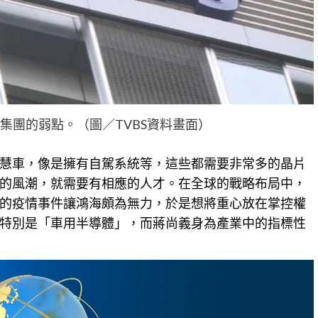
集團的弱點。（圖／TVBS資料畫面）
慧車，像是擁有自駕系統等，這些都需要非常多的晶片
的風潮，就需要有相應的人才。在全球的戰略布局中，
的疫情事件讓鴻海頗為無力，於是想將重心放在掌控權
特別是「車用半導體」，而蔣尚義身為
產業
中的指標性