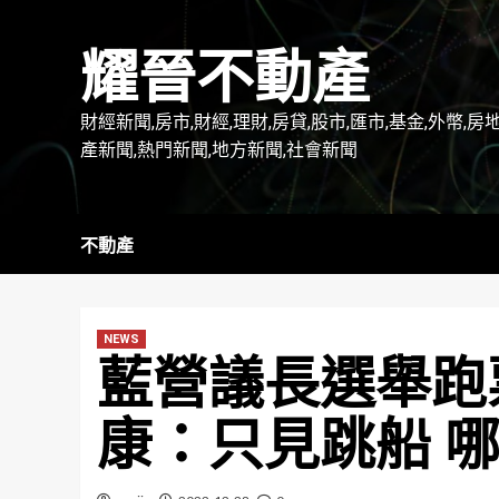
Skip
to
耀晉不動產
content
財經新聞,房市,財經,理財,房貸,股市,匯市,基金,外幣,房
產新聞,熱門新聞,地方新聞,社會新聞
不動產
NEWS
藍營議長選舉跑
康：只見跳船 