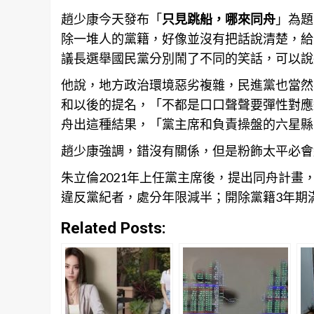
趙少康今天發布「
只見跳船，哪來同舟
」為題
除一堆人的黨籍，好像並沒有把話說清楚，給
議長選舉國民黨分別鬧了不同的笑話，可以說
他說，地方政治環境惡劣複雜，民進黨也當然
和以後的提名，「不都是口口聲聲要彈性對應
舟出這種結果，「黨主席和負責操盤的六星縣
趙少康強調，錯沒有關係，但是粉飾太平必會
朱立倫2021年上任黨主席後，提出同舟計
違反黨紀者，處分年限減半；開除黨籍3年期
Related Posts: