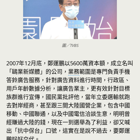
圖／TVBS
2007年12月底，鄭運鵬以5600萬資本額，成立名叫
「鷗業新媒體」的公司，
業務
範圍是專門負責手機
答鈴廣告服務，針對廣告資料進行時間，行政區、
用戶年齡數據分析，讓廣告業主，更有效針對目標
族群進行宣傳，國民黨批評他，當年立委選輸就跑
去對岸經商，甚至跟三間大陸國營企業，包含中國
移動、中國聯通，以及中國電信洽談生意，明明曾
經賺過大陸的錢，現在一到選舉為了利益，卻又喊
出「抗中保台」口號，這實在是說不過去，要鄭運
鵬好好交代。