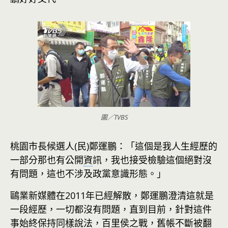
圖／TVBS
桃園市長候選人(民)鄭運鵬：「這個是我人生經歷的
一部分那也有公開
資
訊，我也接受檢驗這個絕對沒
有問題，這也不涉及政黨意識形態。」
鷗業新媒體在2011年已經解散，鄭運鵬澄清這就是
一段經歷，一切都沒有問題，直到目前，針對這件
事始終保持同樣說法，百里侯之戰，舊帳不斷被翻