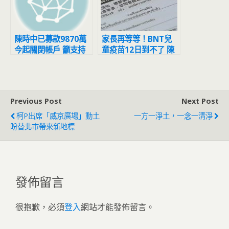
陳時中已募款9870萬
家長再等等！BNT兒
今起關閉帳戶 籲支持
童疫苗12日到不了 陳
者固票、催票
時中曝原因
Previous Post
Next Post
柯P出席「威京廣場」動土
一方一淨土，一念一清淨
盼替北市帶來新地標
發佈留言
很抱歉，必須
登入
網站才能發佈留言。