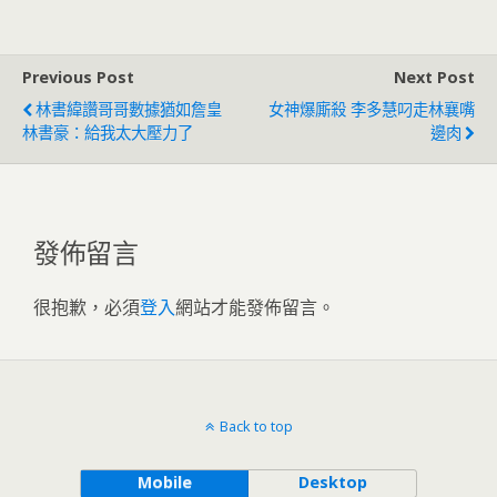
Previous Post
Next Post
林書緯讚哥哥數據猶如詹皇
女神爆廝殺 李多慧叼走林襄嘴
林書豪：給我太大壓力了
邊肉
發佈留言
很抱歉，必須
登入
網站才能發佈留言。
Back to top
Mobile
Desktop