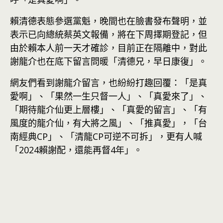
賴清德表態參選黨魁，晚間也在臉書發布聲明，並
表示已向總統蔡英文報備，將在下周擇期登記，但
由於賴本人前一天才確診，目前正在隔離中，對此
謝龍介也在底下留言問暖「清德兄，早日康復」。
網友們看到謝龍介留言，也紛紛打趣回覆：「是真
愛啊」、「果然一生只督一人」、「真愛來了」、
「期待龍介仙更上層樓」、「真愛的留言」、「有
風度的龍介仙，有大將之風」、「推真愛」，「台
南經典CP」、「清龍CP可逆不可拆」，更有人喊
「2024賴謝配，還能再督4年」。