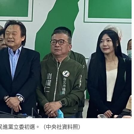
民進黨立委初選。（中央社資料照）