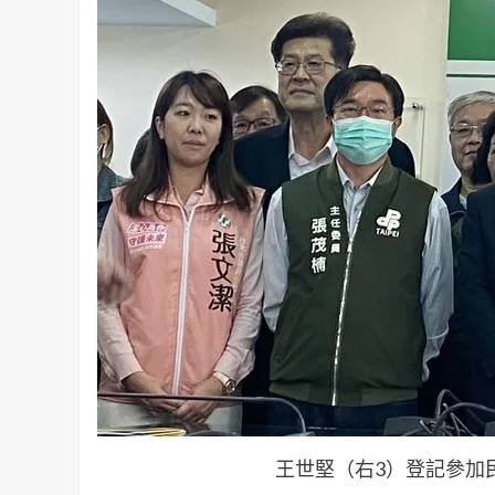
王世堅（右3）登記參加