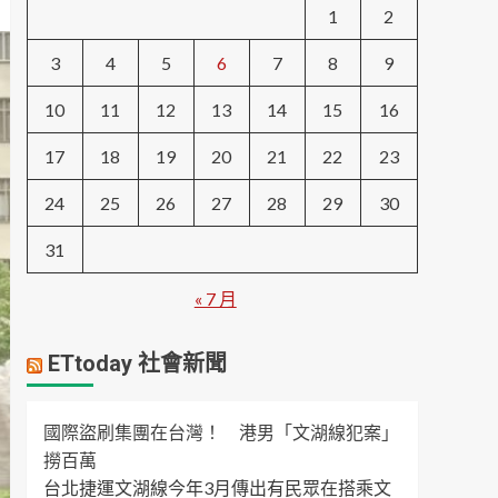
1
2
3
4
5
6
7
8
9
10
11
12
13
14
15
16
17
18
19
20
21
22
23
24
25
26
27
28
29
30
31
« 7 月
ETtoday 社會新聞
國際盜刷集團在台灣！ 港男「文湖線犯案」
撈百萬
台北捷運文湖線今年3月傳出有民眾在搭乘文