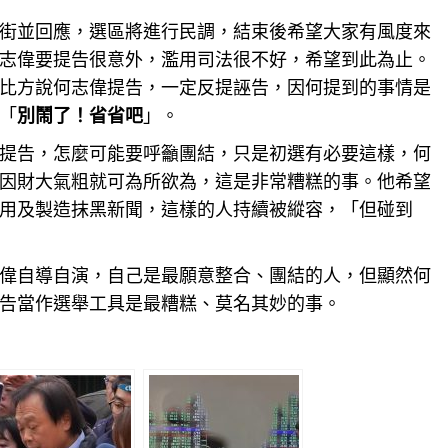
街並回應，選區將進行民調，結束後希望大家有風度來
志偉要提告很意外，濫用司法很不好，希望到此為止。
比方說何志偉提告，一定反提誣告，因何提到的事情是
「
別鬧了！省省吧
」。
提告，怎麼可能要呼籲團結，只是初選有必要這樣，何
因財大氣粗就可為所欲為，這是非常糟糕的事。他希望
用及製造抹黑新聞，這樣的人持續被縱容，「但碰到
偉自導自演，自己是最願意整合、團結的人，但顯然何
告當作選舉工具是最糟糕、莫名其妙的事。