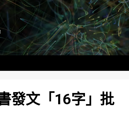
地
書發文「16字」批