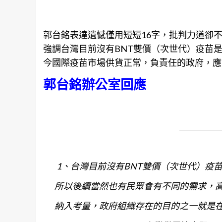
郭台銘表達遺憾僅用短短16字，批判力道卻
強調台灣目前沒有BNT雙價（次世代）疫苗
今國際疫苗市場供貨正常，負責任的政府，應
郭台銘辦公室回應
1、台灣目前沒有BNT雙價（次世代）疫
所以後續當然也有民眾會有不同的需求，
納入考量，政府組織存在的目的之一就是