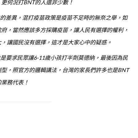
更何況打BNT的人還非少數！
方的差異，混打疫苗政策是疫苗不足時的無奈之舉，如
政府，當然應該多方採購疫苗，讓人民有選擇的權利，
大，讓國民沒有選擇，這才是大家心中的疑惑。
是要求民眾讓6-11歲小孩打半劑莫德納，最後因為民
劑型，照官方的邏輯講法，台灣的家長們許多也是BNT
的業務代表！