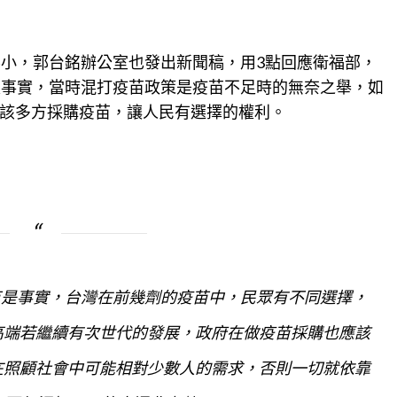
不小，郭台銘辦公室也發出新聞稿，用3點回應衛福部，
是事實，當時混打疫苗政策是疫苗不足時的無奈之舉，如
該多方採購疫苗，讓人民有選擇的權利。
苗是事實，台灣在前幾劑的疫苗中，民眾有不同選擇，
高端若繼續有次世代的發展，政府在做疫苗採購也應該
在照顧社會中可能相對少數人的需求，否則一切就依靠