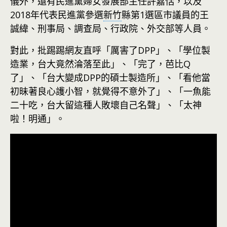
儀外，還有民進黨婦女發展部主任許嘉恬，以及
2018年代表民進黨參選
新竹
縣第1選區市議員的王
誠緯、刑事局、調查局、行政院、外交部等人員。
對此，批踢踢網友直呼「厲害了DPP」、「學位製
造業，台大竟然淪落至此」、「完了，芭比Q
了」、「台大變成DPP的碩士製造所」、「看他當
初昧著良心護小智，就覺得不意外了」、「一魚能
二十吃，台大留這種人敗壞自己名聲」、「太神
啦！明通」。