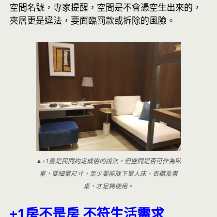
空間名號，專家提醒，空間是不會憑空生出來的，
夾層更是違法，要面臨罰款或拆除的風險。
▲+1房是民間約定成俗的說法，但空間是否可作為臥
室，要細量尺寸，至少要能放下單人床、衣櫃及書
桌，才足夠使用。
+1房不是房 不符生活需求