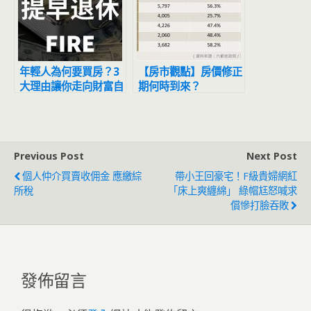
年輕人為何要買房？3
【房市觀點】房價修正
大理由讓你走向財富自
期何時到來？
由
Previous Post
Next Post
個人仲介買賣收佣金 應繳綜
帶小王回豪宅！F級貴婦網紅
所稅
「床上爽纏綿」 綠帽尪怒喊求
償慘打臉吞敗
發佈留言