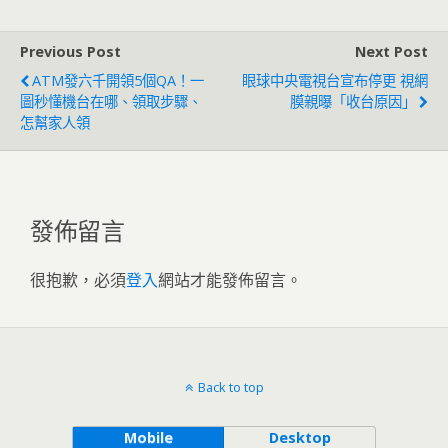
Previous Post
Next Post
ATM發六千開領5個QA！一
眼球中央電視台宣布停更 視網
圖秒懂機台在哪、領取步驟、
膜親曝「收台原因」
怎幫家人領
發佈留言
很抱歉，必須
登入
網站才能發佈留言。
Back to top
Mobile
Desktop